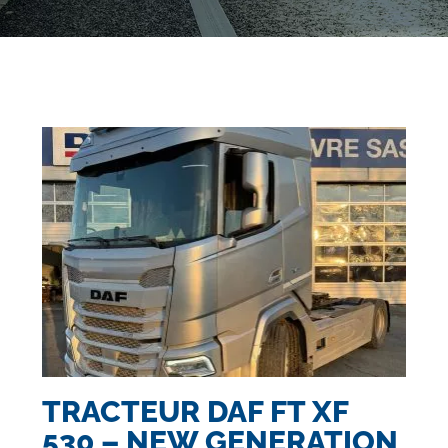
TRACTEUR DAF FT XF
530 – NEW GENERATION