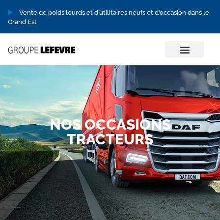
Vente de poids lourds et d’utilitaires neufs et d’occasion dans le
Grand Est
OCCASIONS POIDS LOURD
NOS OCCASIONS
TRACTEURS